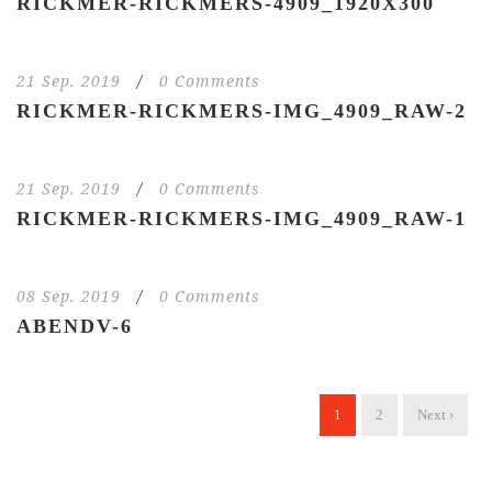
RICKMER-RICKMERS-4909_1920X300
21 Sep. 2019
/
0 Comments
RICKMER-RICKMERS-IMG_4909_RAW-2
21 Sep. 2019
/
0 Comments
RICKMER-RICKMERS-IMG_4909_RAW-1
08 Sep. 2019
/
0 Comments
ABENDV-6
1
2
Next ›