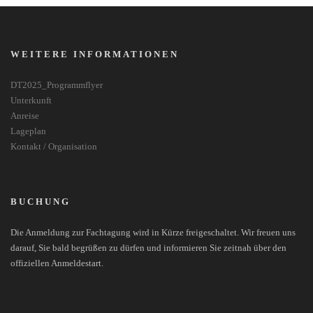
WEITERE INFORMATIONEN
DT2025_Programmflyer
Unterkunft
Anreise
Lageplan
Kontakt / Organisation
BUCHUNG
Die Anmeldung zur Fachtagung wird in Kürze freigeschaltet. Wir freuen uns
darauf, Sie bald begrüßen zu dürfen und informieren Sie zeitnah über den
offiziellen Anmeldestart.