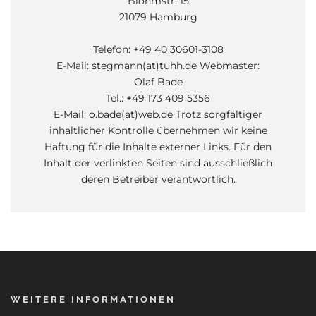
Blohmstr. 15
21079 Hamburg
Telefon: +49 40 30601-3108
E-Mail: stegmann(at)tuhh.de Webmaster:
Olaf Bade
Tel.: +49 173 409 5356
E-Mail: o.bade(at)web.de Trotz sorgfältiger
inhaltlicher Kontrolle übernehmen wir keine
Haftung für die Inhalte externer Links. Für den
Inhalt der verlinkten Seiten sind ausschließlich
deren Betreiber verantwortlich.
WEITERE INFORMATIONEN