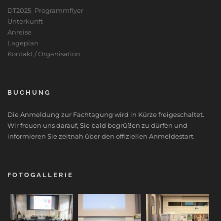
DT2025_Programmflyer
Unterkunft
Anreise
Lageplan
Kontakt / Organisation
BUCHUNG
Die Anmeldung zur Fachtagung wird in Kürze freigeschaltet.
Wir freuen uns darauf, Sie bald begrüßen zu dürfen und
informieren Sie zeitnah über den offiziellen Anmeldestart.
FOTOGALLERIE