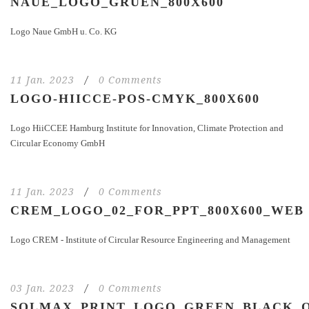
NAUE_LOGO_GRUEN_800X600
Logo Naue GmbH u. Co. KG
11 Jan. 2023
/
0 Comments
LOGO-HIICCE-POS-CMYK_800X600
Logo HiiCCEE Hamburg Institute for Innovation, Climate Protection and
Circular Economy GmbH
11 Jan. 2023
/
0 Comments
CREM_LOGO_02_FOR_PPT_800X600_WEB
Logo CREM - Institute of Circular Resource Engineering and Management
03 Jan. 2023
/
0 Comments
SOLMAX_PRINT_LOGO_GREEN_BLACK_