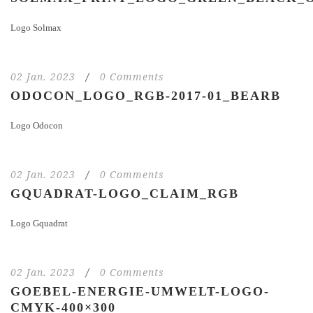
Logo Solmax
02 Jan. 2023
/
0 Comments
ODOCON_LOGO_RGB-2017-01_BEARB
Logo Odocon
02 Jan. 2023
/
0 Comments
GQUADRAT-LOGO_CLAIM_RGB
Logo Gquadrat
02 Jan. 2023
/
0 Comments
GOEBEL-ENERGIE-UMWELT-LOGO-
CMYK-400×300