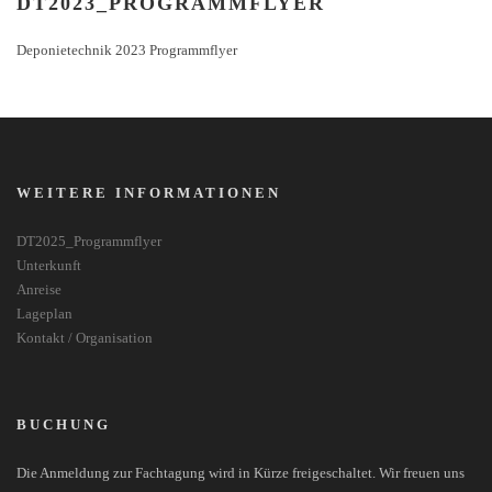
DT2023_PROGRAMMFLYER
Deponietechnik 2023 Programmflyer
WEITERE INFORMATIONEN
DT2025_Programmflyer
Unterkunft
Anreise
Lageplan
Kontakt / Organisation
BUCHUNG
Die Anmeldung zur Fachtagung wird in Kürze freigeschaltet. Wir freuen uns