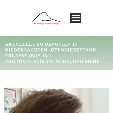
AKTUELLES ZU DEPONIEN IN
NIEDERSACHSEN: DEPONIEBESTAND,
ERLASSE (BQS 10-1,
PHOTOVOLTAIKANLAGEN) UND MEHR