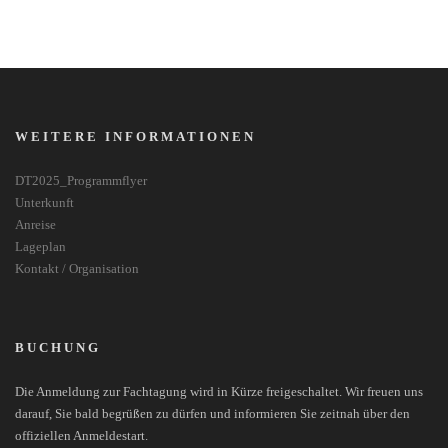
WEITERE INFORMATIONEN
DT2025_Programmflyer
Unterkunft
Anreise
Lageplan
Kontakt / Organisation
BUCHUNG
Die Anmeldung zur Fachtagung wird in Kürze freigeschaltet. Wir freuen uns
darauf, Sie bald begrüßen zu dürfen und informieren Sie zeitnah über den
offiziellen Anmeldestart.