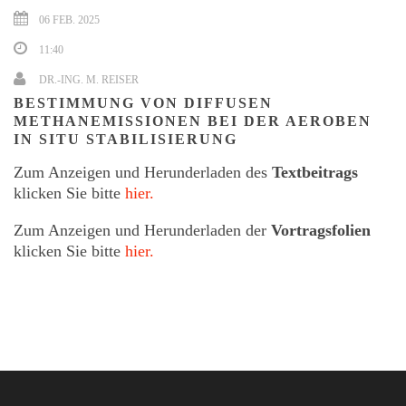
06 FEB. 2025
11:40
DR.-ING. M. REISER
BESTIMMUNG VON DIFFUSEN
METHANEMISSIONEN BEI DER AEROBEN
IN SITU STABILISIERUNG
Zum Anzeigen und Herunderladen des
Textbeitrags
klicken Sie bitte
hier.
Zum Anzeigen und Herunderladen der
Vortragsfolien
klicken Sie bitte
hier.