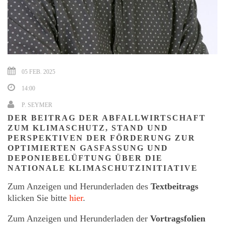
05 FEB. 2025
14:00
P. SEYMER
DER BEITRAG DER ABFALLWIRTSCHAFT
ZUM KLIMASCHUTZ, STAND UND
PERSPEKTIVEN DER FÖRDERUNG ZUR
OPTIMIERTEN GASFASSUNG UND
DEPONIEBELÜFTUNG ÜBER DIE
NATIONALE KLIMASCHUTZINITIATIVE
Zum Anzeigen und Herunderladen des
Textbeitrags
klicken Sie bitte
hier
.
Zum Anzeigen und Herunderladen der
Vortragsfolien