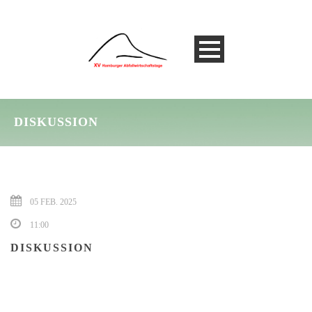
DISKUSSION
05 FEB. 2025
11:00
DISKUSSION