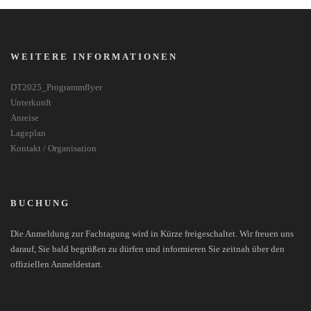
WEITERE INFORMATIONEN
DT2025_Programmflyer
Unterkunft
Anreise
Lageplan
Kontakt / Organisation
BUCHUNG
Die Anmeldung zur Fachtagung wird in Kürze freigeschaltet. Wir freuen uns
darauf, Sie bald begrüßen zu dürfen und informieren Sie zeitnah über den
offiziellen Anmeldestart.