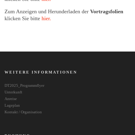
Zum Anzeigen und Herunderladen der
Vortragsfolien
klicken Sie bitte
hier.
WEITERE INFORMATIONEN
DT2025_Programmflyer
Unterkunft
Anreise
Lageplan
Kontakt / Organisation