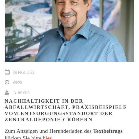
06 FEB. 2025
09:20
B. BEYER
NACHHALTIGKEIT IN DER
ABFALLWIRTSCHAFT, PRAXISBEISPIELE
VOM ENTSORGUNGSSTANDORT DER
ZENTRALDEPONIE CRÖBERN
Zum Anzeigen und Herunderladen des
Textbeitrags
klicken Sie bitte
hier.