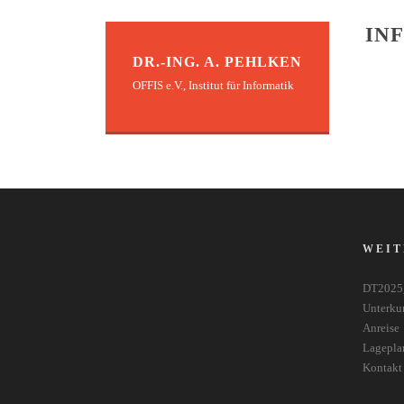
IN
DR.-ING. A. PEHLKEN
OFFIS e.V., Institut für Informatik
WEIT
DT2025
Unterku
Anreise
Lagepla
Kontakt 