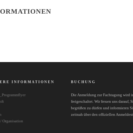
FORMATIONEN
ERE INFORMATIONEN
BUCHUNG
_Programmflyer
Die Anmeldung zur Fachtagung wird i
nft
freigeschaltet. Wir freuen uns darauf, S
begrüßen zu dürfen und informieren S
n
zeitnah über den offiziellen Anmeldest
/ Organisation