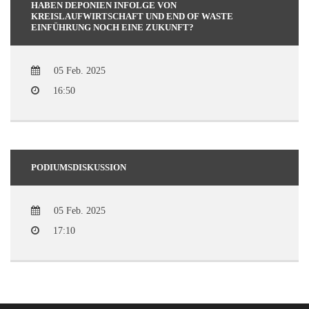
HABEN DEPONIEN INFOLGE VON
KREISLAUFWIRTSCHAFT UND END OF WASTE
EINFÜHRUNG NOCH EINE ZUKUNFT?
05 Feb. 2025
16:50
PODIUMSDISKUSSION
05 Feb. 2025
17:10