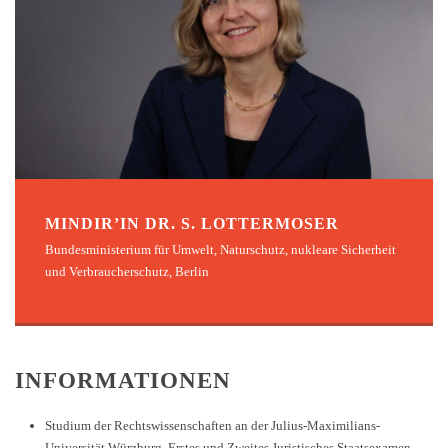
MINDIR’IN DR. S. LOTTERMOSER
Bundesministerium für Umwelt, Naturschutz, nukleare Sicherheit
und Verbraucherschutz, Berlin
INFORMATIONEN
Studium der Rechtswissenschaften an der Julius-Maximilians-
Universität Würzburg. Erstes und Zweites Juristisches Staatsexamen