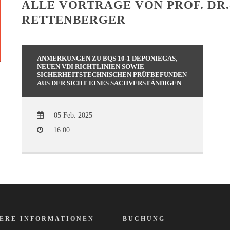
ALLE VORTRÄGE VON PROF. DR.
RETTENBERGER
ANMERKUNGEN ZU BQS 10-1 DEPONIEGAS,
NEUEN VDI RICHTLINIEN SOWIE
SICHERHEITSTECHNISCHEN PRÜFBEFUNDEN
AUS DER SICHT EINES SACHVERSTÄNDIGEN
05 Feb. 2025
16:00
ERE INFORMATIONEN
BUCHUNG