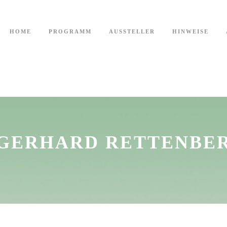
HOME
PROGRAMM
AUSSTELLER
HINWEISE
. GERHARD RETTENBE