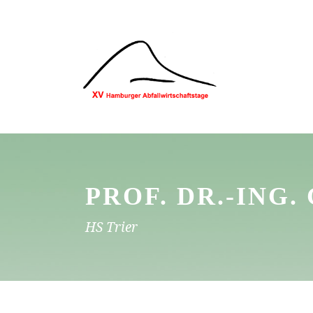
PROF. DR.-ING
HS Trier